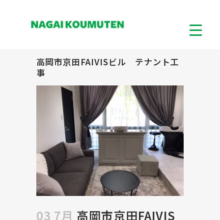
高岡市京田FAIVISビル テナント工
事
03 7月
高岡市京田FAIVIS