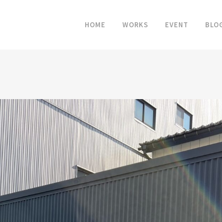
HOME
WORKS
EVENT
BLO