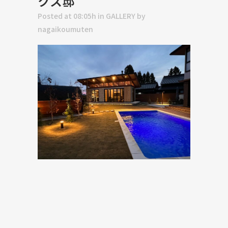
クス邸
Posted at 08:05h
in
GALLERY
by
nagaikoumuten