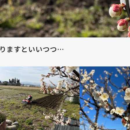
もやりますといいつつ…