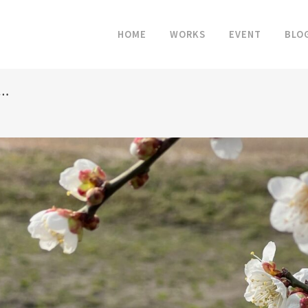
HOME
WORKS
EVENT
BLO
…