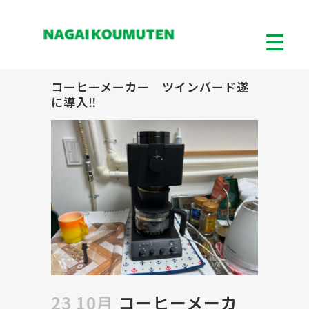
コーヒーメーカー ツインバード遂
に導入‼
23 10月
コーヒーメーカ