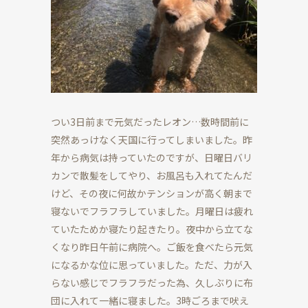
つい3日前まで元気だったレオン…数時間前に
突然あっけなく天国に行ってしまいました。昨
年から病気は持っていたのですが、日曜日バリ
カンで散髪をしてやり、お風呂も入れてたんだ
けど、その夜に何故かテンションが高く朝まで
寝ないでフラフラしていました。月曜日は疲れ
ていたためか寝たり起きたり。夜中から立てな
くなり昨日午前に病院へ。ご飯を食べたら元気
になるかな位に思っていました。ただ、力が入
らない感じでフラフラだった為、久しぶりに布
団に入れて一緒に寝ました。3時ごろまで吠え