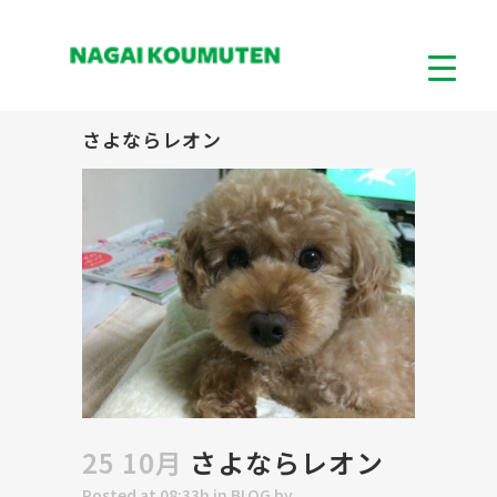
さよならレオン
25 10月
さよならレオン
Posted at 08:33h
in
BLOG
by