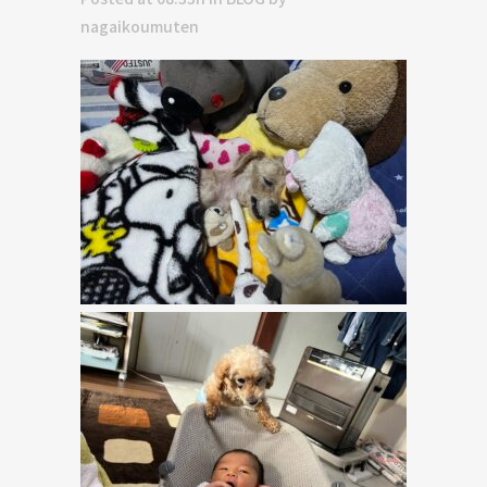
nagaikoumuten