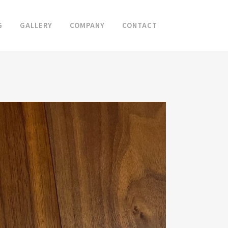
G
GALLERY
COMPANY
CONTACT