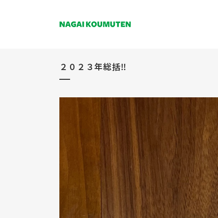
２０２３年総括‼