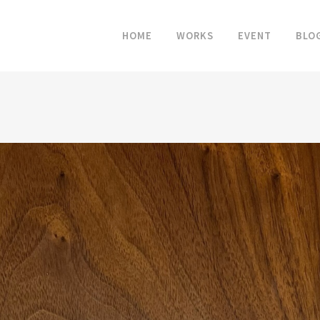
HOME
WORKS
EVENT
BLO