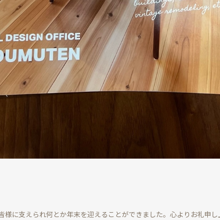
皆様に支えられ何とか年末を迎えることができました。心よりお礼申し