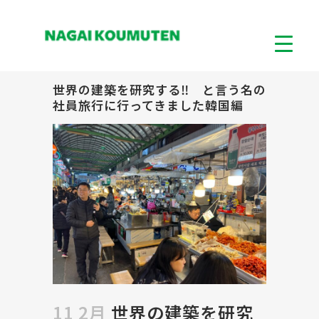
世界の建築を研究する‼ と言う名の
社員旅行に行ってきました韓国編
11 2月
世界の建築を研究