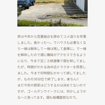
実は今年から営農組合を辞めてコメ造りを卒業
しました。長かった～。でハウスも必要なくな
り一棟は解体して一棟は残して倉庫に。で一棟
を解体したので畑に機械がアクセスできるよう
になり、今まで豆ころ耕運機で畑を耕してまし
たが、時間がかかる為中古トラクターを用意し
ました。今まで何時間もかかって耕してました
が、ものの30分位で終了します。楽ちん‼
まだ今年の野菜はどうするかは決めてないので
すが、ゴールデンウイークには、何かしようか
な～と思ってます。畑も結構面倒なので。