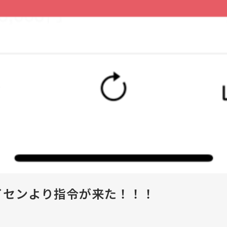
イセンより指令が来た！！！