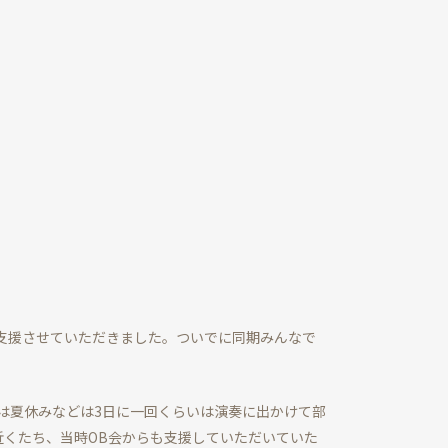
支援させていただきました。ついでに同期みんなで
は夏休みなどは3日に一回くらいは演奏に出かけて部
近くたち、当時OB会からも支援していただいていた