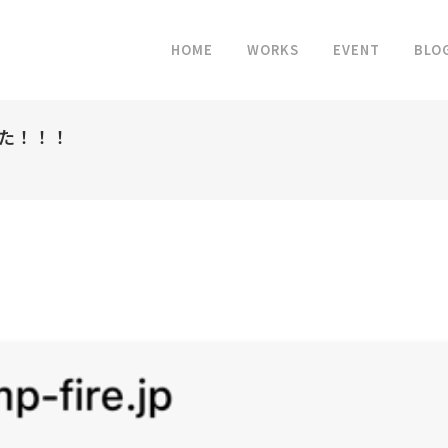
HOME
WORKS
EVENT
BLO
た！！！