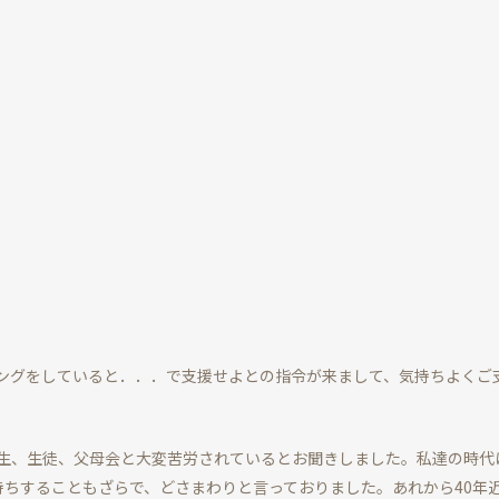
ングをしていると．．．で支援せよとの指令が来まして、気持ちよくご
生、生徒、父母会と大変苦労されているとお聞きしました。私達の時代
持ちすることもざらで、どさまわりと言っておりました。あれから40年