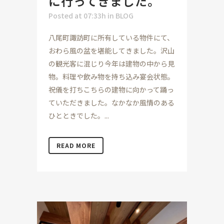
に行ってきました。
Posted at 07:33h
in
BLOG
八尾町諏訪町に所有している物件にて、
おわら風の盆を堪能してきました。沢山
の観光客に混じり今年は建物の中から見
物。料理や飲み物を持ち込み宴会状態。
祝儀を打ちこちらの建物に向かって踊っ
ていただきました。なかなか風情のある
ひとときでした。...
READ MORE