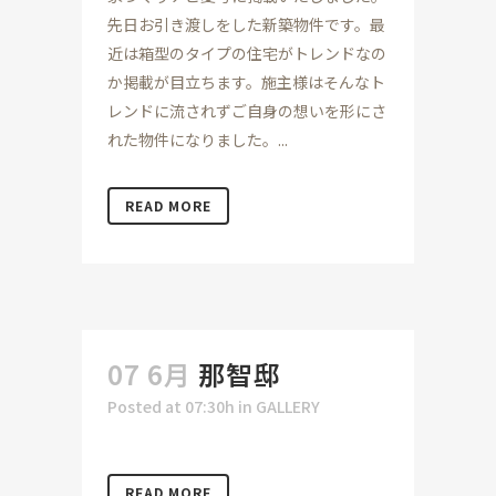
先日お引き渡しをした新築物件です。最
近は箱型のタイプの住宅がトレンドなの
か掲載が目立ちます。施主様はそんなト
レンドに流されずご自身の想いを形にさ
れた物件になりました。...
READ MORE
07 6月
那智邸
Posted at 07:30h
in
GALLERY
READ MORE