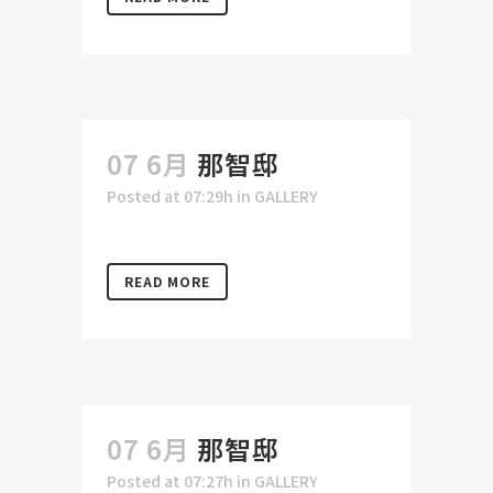
07 6月
那智邸
Posted at 07:29h
in
GALLERY
READ MORE
07 6月
那智邸
Posted at 07:27h
in
GALLERY