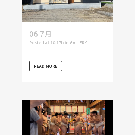
06 7月
Posted at 10:17h
in
GALLERY
READ MORE