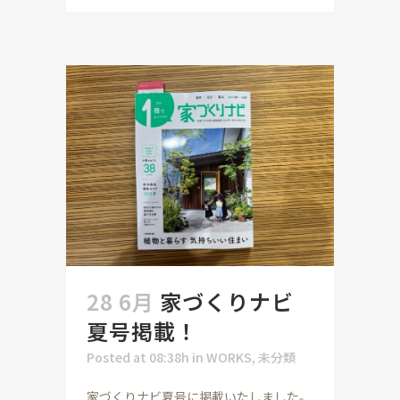
28 6月
家づくりナビ
夏号掲載！
Posted at 08:38h
in
WORKS
,
未分類
家づくりナビ夏号に掲載いたしました。