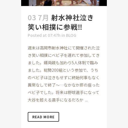
03 7月
射水神社泣き
笑い相撲に参戦‼
Posted at 07:47h
in
BLOG
週末は高岡市射水神社にて開催された泣
き笑い相撲にベビ子を連れて参加してき
ました。婿両親も加わり5人体制で臨み
ました。総勢200組という参加で、うち
のベビ子は泣きもせずに終始何事もなく
異常なしで終了～…なかなか肝の座った
ベビ子でした。将来は野球選手になって
大谷を超える選手になるだろか ...
READ MORE